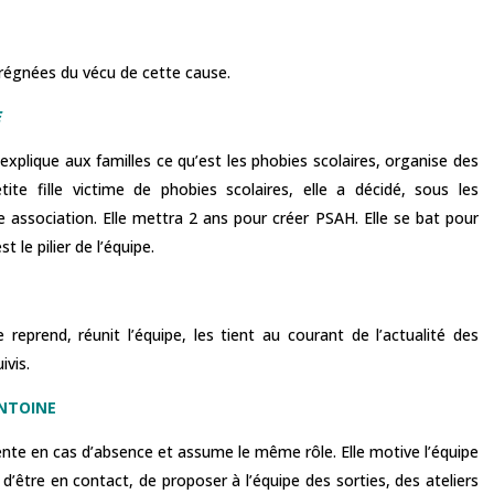
égnées du vécu de cette cause.
E
 explique aux familles ce qu’est les phobies scolaires, organise des
te fille victime de phobies scolaires, elle a décidé, sous les
association. Elle mettra 2 ans pour créer PSAH. Elle se bat pour
le pilier de l’équipe.
eprend, réunit l’équipe, les tient au courant de l’actualité des
ivis.
NTOINE
e en cas d’absence et assume le même rôle. Elle motive l’équipe
 d’être en contact, de proposer à l’équipe des sorties, des ateliers