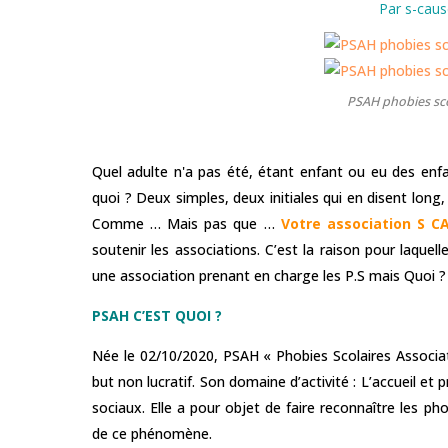
Par s-caus
PSAH phobies sco
Quel adulte n'a pas été, étant enfant ou eu des enfa
quoi ? Deux simples, deux initiales qui en disent long
Comme … Mais pas que …
Votre association S C
soutenir les associations. C’est la raison pour laquel
une association prenant en charge les P.S mais Quoi 
PSAH C’EST QUOI ?
Née le 02/10/2020, PSAH « Phobies Scolaires Associat
but non lucratif. Son domaine d’activité : L’accueil et
sociaux. Elle a pour objet de faire reconnaître les ph
de ce phénomène.