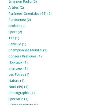
Émission Radio
(3)
Artites
(2)
Pyrénées-Orientales (66)
(2)
Randonnée
(2)
Scolaire
(2)
Sport
(2)
112
(1)
Canicule
(1)
Championnat Mondial
(1)
Conseils Pratiques
(1)
Hôpitaux
(1)
Interview
(1)
Les Foires
(1)
Nature
(1)
Nord (59)
(1)
Photographie
(1)
Spectacle
(1)
Vigilance Rouge
(1)