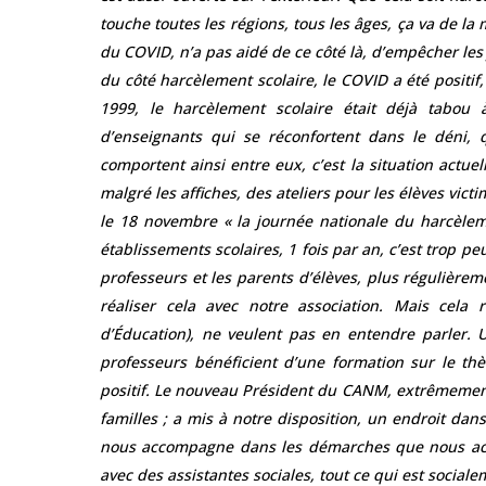
touche toutes les régions, tous les âges, ça va de la
du COVID, n’a pas aidé de ce côté là, d’empêcher les 
du côté harcèlement scolaire, le COVID a été positif
1999, le harcèlement scolaire était déjà tabou 
d’enseignants qui se réconfortent dans le déni,
comportent ainsi entre eux, c’est la situation actuell
malgré les affiches, des ateliers pour les élèves vic
le 18 novembre « la journée nationale du harcèlem
établissements scolaires, 1 fois par an, c’est trop pe
professeurs et les parents d’élèves, plus régulièrem
réaliser cela avec notre association. Mais cela 
d’Éducation), ne veulent pas en entendre parler.
professeurs bénéficient d’une formation sur le thè
positif. Le nouveau Président du CANM, extrêmement 
familles ; a mis à notre disposition, un endroit dans 
nous accompagne dans les démarches que nous acco
avec des assistantes sociales, tout ce qui est soci