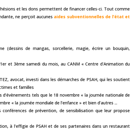
adhésions et les dons permettent de financer celles-ci. Tout comme
dante, ne perçoit aucunes
aides subventionnelles de l’état et
me (dessins de mangas, sorcellerie, magie, écrire un bouquin,
 les 1er et 3ème samedi du mois, au CANM « Centre d'Animation du
TTEZ, avocat, investi dans les démarches de PSAH, qui les soutient
ctimes et familles
ors d’évènements tels que le 18 novembre « la journée nationale de
mbre « la journée mondiale de l’enfance » et bien d’autres ...
s conférences de prévention, de sensibilisation que leur propose
tion, à l’effigie de PSAH et de ses partenaires dans un restaurant