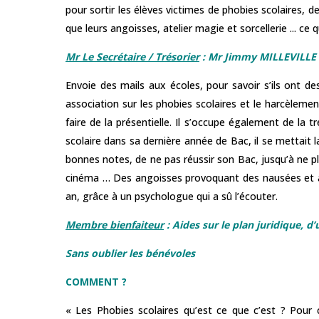
pour sortir les élèves victimes de phobies scolaires, d
que leurs angoisses, atelier magie et sorcellerie ... ce qu
Mr Le Secrétaire / Trésorier
: Mr Jimmy MILLEVILLE
Envoie des mails aux écoles, pour savoir s’ils ont des
association sur les phobies scolaires et le harcèlemen
faire de la présentielle. Il s’occupe également de la
scolaire dans sa dernière année de Bac, il se mettait 
bonnes notes, de ne pas réussir son Bac, jusqu’à ne pl
cinéma … Des angoisses provoquant des nausées et a
an, grâce à un psychologue qui a sû l’écouter.
Membre bienfaiteur
:
Aides sur le plan juridique, 
Sans oublier les bénévoles
COMMENT ?
« Les Phobies scolaires qu’est ce que c’est ? Pour