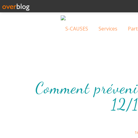
S-CAUSES
Services
Part
Comment prévenir
12/
1