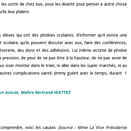
e les sortir de chez eux, pour les divertir pour penser à autre chose
’ils leur plaîent.
 élèves qui ont des phobies scolaires, d’informer qu’il existe une
t scolaire, qu’ils peuvent discuter avec eux, faire des conférences,
 trésorerie, des dons et des adhésions. Lui même victime de phobie
la pression, de peur de ne pas être à la hauteur, de ne pas avoir de
us oser monter dans le train, ni aller dans les super marchés, ni au
utres complications santé. Jimmy guérit avec le temps, durant 1
d’un avocat, Maître Bertrand WATTEZ
 comprendre, voici les causes
(Source :
Mme La
Vice Présidente