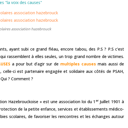
es "la voix des causes"
laires association hazebrouck
nts, ayant subi ce grand fléau, encore tabou, des P.S ? P.S c’est
, qui rassemblent à elles seules, un trop grand nombre de victimes.
AUSES
a pour but d’agir sur de
multiples causes
mais aussi de
le, celle-ci est partenaire engagée et solidaire aux côtés de PSAH,
? Qui ? Comment ?
er
ion Hazebrouckoise » est une association loi du 1
Juillet 1901 à
 protection de la petite enfance, services et établissements médico-
obies scolaires, de favoriser les rencontres et les échanges autour