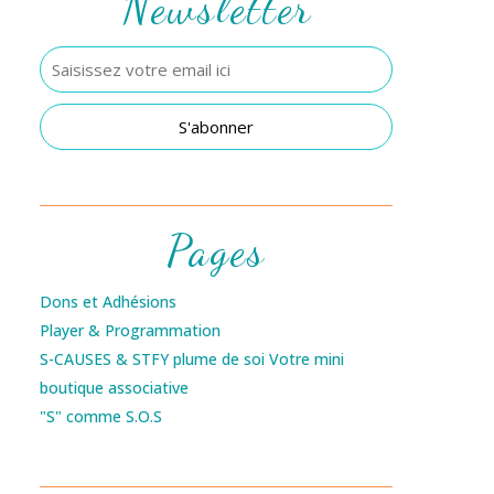
Newsletter
Pages
Dons et Adhésions
Player & Programmation
S-CAUSES & STFY plume de soi Votre mini
boutique associative
"S" comme S.O.S