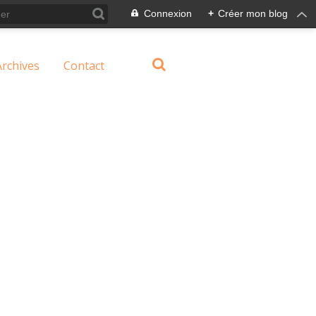
Connexion
+
Créer mon blog
Archives
Contact