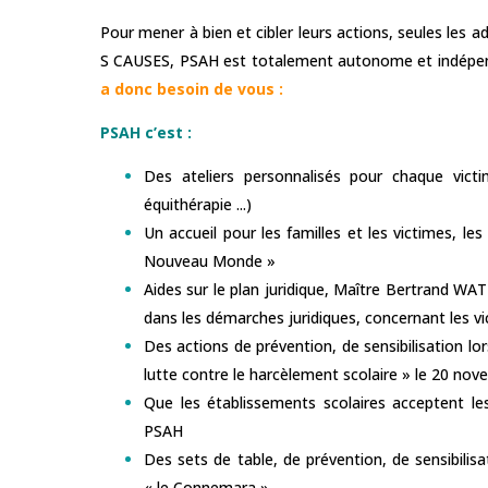
Pour mener à bien et cibler leurs actions, seules les 
S CAUSES, PSAH est totalement autonome et indépen
a donc besoin de vous
:
PSAH c’est :
Des ateliers personnalisés pour chaque victi
équithérapie ...)
Un accueil pour les familles et les victimes,
Nouveau Monde »
Aides sur le plan juridique, Maître Bertrand WA
dans les démarches juridiques, concernant les vi
Des actions de prévention, de sensibilisation l
lutte contre le harcèlement scolaire » le 20 nove
Que les établissements scolaires acceptent le
PSAH
Des sets de table, de prévention, de sensibilisa
« le Connemara »