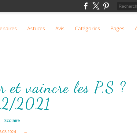
enaires
Astuces
Avis
Catégories
Pages
 et vaincre les P.S ?
12/2021
Scolaire
6.08.2024
…