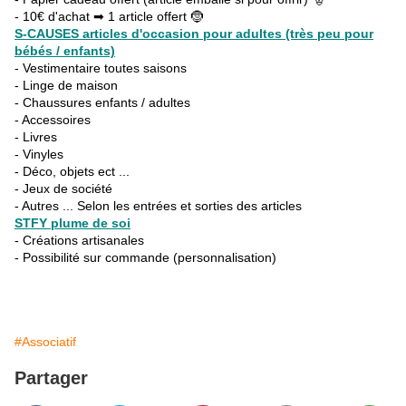
- 10€ d'achat ➡ 1 article offert 🤶
S-CAUSES articles d'occasion pour adultes (très peu pour
bébés / enfants)
- Vestimentaire toutes saisons
- Linge de maison
- Chaussures enfants / adultes
- Accessoires
- Livres
- Vinyles
- Déco, objets ect ...
- Jeux de société
- Autres ... Selon les entrées et sorties des articles
STFY plume de soi
- Créations artisanales
- Possibilité sur commande (personnalisation)
#Associatif
Partager