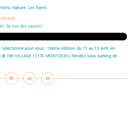
rtites
,
Nature
,
Les foires
6.04.2025
…
es "la voix des causes"
sélectionné pour vous : 10ème édition, du 11 au 13 avril, les
 10h @ 19h VILLAGE 11170 MONTOLIEU Rendez-vous parking de