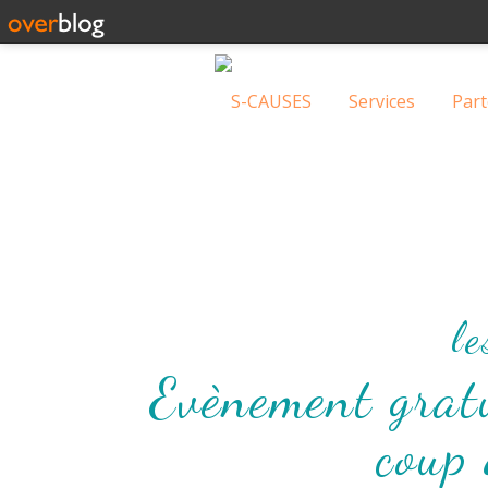
S-CAUSES
Services
Part
le
Evènement gratu
coup 