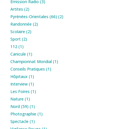
Émission Radio
(3)
Artites
(2)
Pyrénées-Orientales (66)
(2)
Randonnée
(2)
Scolaire
(2)
Sport
(2)
112
(1)
Canicule
(1)
Championnat Mondial
(1)
Conseils Pratiques
(1)
Hôpitaux
(1)
Interview
(1)
Les Foires
(1)
Nature
(1)
Nord (59)
(1)
Photographie
(1)
Spectacle
(1)
Vigilance Rouge
(1)