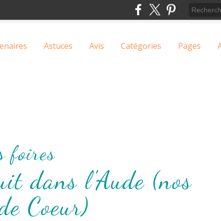
enaires
Astuces
Avis
Catégories
Pages
s foires
it dans l'Aude (nos
de Coeur)